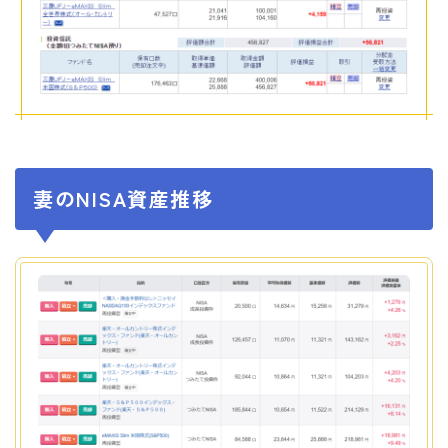
妻のNISA資産推移