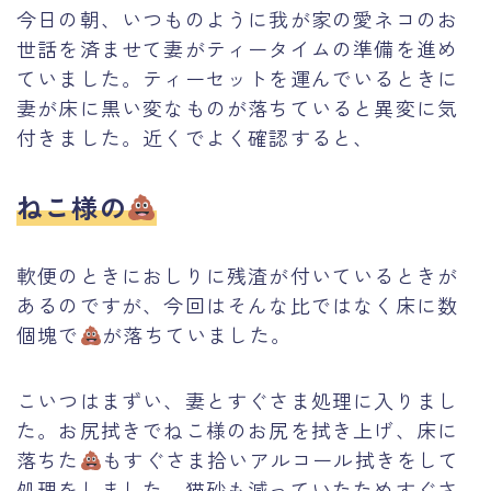
今日の朝、いつものように我が家の愛ネコのお
世話を済ませて妻がティータイムの準備を進め
ていました。ティーセットを運んでいるときに
妻が床に黒い変なものが落ちていると異変に気
付きました。近くでよく確認すると、
ねこ様の
軟便のときにおしりに残渣が付いているときが
あるのですが、今回はそんな比ではなく床に数
個塊で
が落ちていました。
こいつはまずい、妻とすぐさま処理に入りまし
た。お尻拭きでねこ様のお尻を拭き上げ、床に
落ちた
もすぐさま拾いアルコール拭きをして
処理をしました。猫砂も減っていたためすぐさ