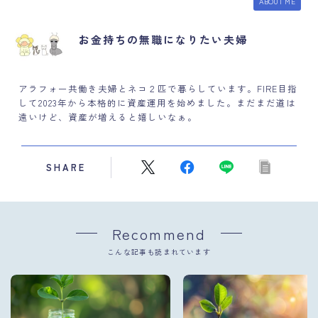
ABOUT ME
お金持ちの無職になりたい夫婦
アラフォー共働き夫婦とネコ２匹で暮らしています。FIRE目指
して2023年から本格的に資産運用を始めました。まだまだ道は
遠いけど、資産が増えると嬉しいなぁ。
SHARE
Recommend
こんな記事も読まれています