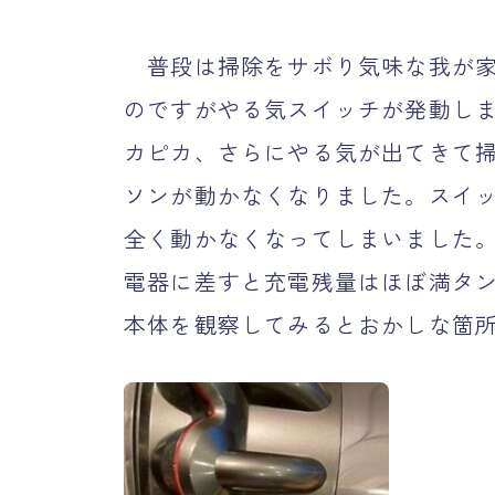
普段は掃除をサボり気味な我が家
のですがやる気スイッチが発動し
カピカ、さらにやる気が出てきて
ソンが動かなくなりました。スイ
全く動かなくなってしまいました
電器に差すと充電残量はほぼ満タ
本体を観察してみるとおかしな箇