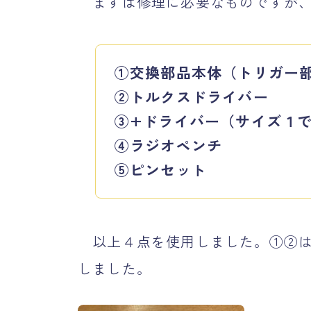
まずは修理に必要なものですが
①交換部品本体（トリガー
②トルクスドライバー
③+ドライバー（サイズ１
④ラジオペンチ
⑤ピンセッ
ト
以上４点を使用しました。①②はA
しました。