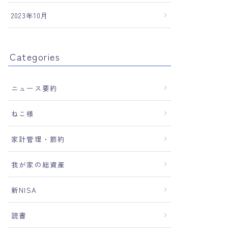
2023年10月
Categories
ニュース要約
ねこ様
家計管理・節約
我が家の総資産
新NISA
読書