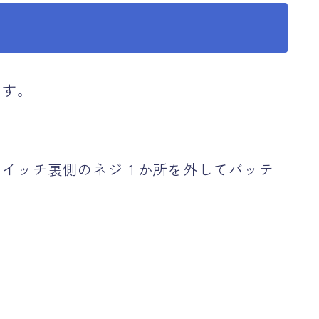
ます。
イッチ裏側のネジ１か所を外してバッテ