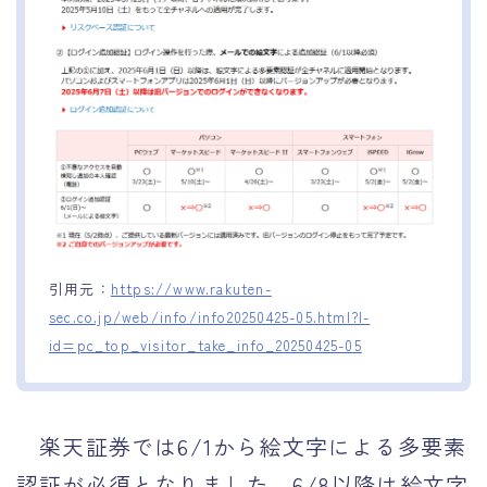
引用元：
https://www.rakuten-
sec.co.jp/web/info/info20250425-05.html?l-
id=pc_top_visitor_take_info_20250425-05
楽天証券では6/1から絵文字による多要素
認証が必須となりました。6/8以降は絵文字