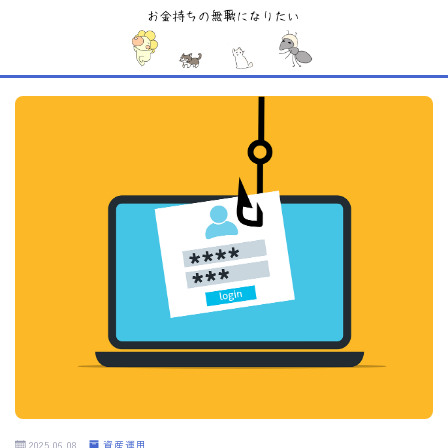
MENU
Sample Page
お問い合わせ
デモプリセット記事 #1
デモプリセット記事 #5
デモプリセット記事 #6
デモプリセット記事 #6
デモプリセット記事 #7
デモプリセット記事 #7
デモプリセット記事 #7
デモプリセット記事 #8
デモプリセット記事 #8
デモプリセット記事 Part07
プライバシーポリシー
利用規約／特定商取引法に基づく表記
有料記事の決済完了ページ
2025.06.08
資産運用