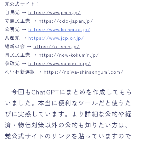
党公式サイト：
自民党 →
https://www.jimin.jp/
立憲民主党 →
https://cdp-japan.jp/
公明党 →
https://www.komei.or.jp/
共産党 →
https://www.jcp.or.jp/
維新の会 →
https://o-ishin.jp/
国民民主党 →
https://new-kokumin.jp/
参政党 →
https://www.sanseito.jp/
れいわ新選組 →
https://reiwa-shinsengumi.com/
今回もChatGPTにまとめを作成してもら
いました。本当に便利なツールだと使うた
びに実感しています。より詳細な公約や経
済・物価対策以外の公約も知りたい方は、
党公式サイトのリンクを貼っていますので