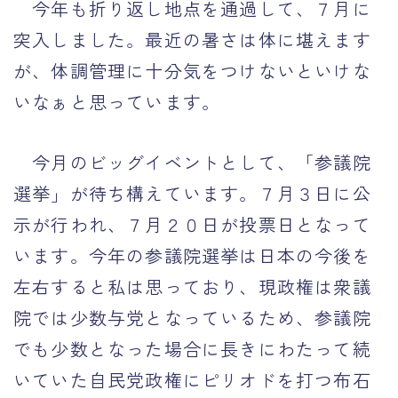
今年も折り返し地点を通過して、７月に
運営者情報
突入しました。最近の暑さは体に堪えます
が、体調管理に十分気をつけないといけな
いなぁと思っています。
今月のビッグイベントとして、「参議院
選挙」が待ち構えています。７月３日に公
示が行われ、７月２０日が投票日となって
います。今年の参議院選挙は日本の今後を
左右すると私は思っており、現政権は衆議
院では少数与党となっているため、参議院
でも少数となった場合に長きにわたって続
いていた自民党政権にピリオドを打つ布石