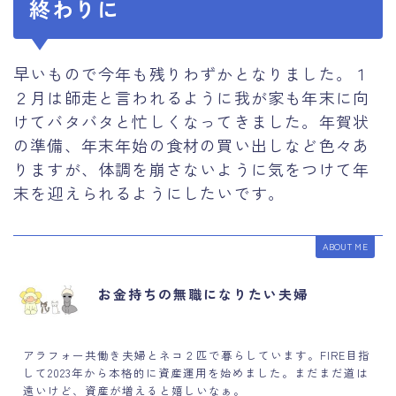
終わりに
早いもので今年も残りわずかとなりました。１
２月は師走と言われるように我が家も年末に向
けてバタバタと忙しくなってきました。年賀状
の準備、年末年始の食材の買い出しなど色々あ
りますが、体調を崩さないように気をつけて年
末を迎えられるようにしたいです。
ABOUT ME
お金持ちの無職になりたい夫婦
アラフォー共働き夫婦とネコ２匹で暮らしています。FIRE目指
して2023年から本格的に資産運用を始めました。まだまだ道は
遠いけど、資産が増えると嬉しいなぁ。