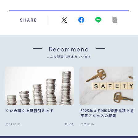
SHARE
Recommend
こんな記事も読まれています
クレカ積立上限額引き上げ
2025年４月NISA資産推移と証
不正アクセスの続報
2024.03.09
新NISA
2025.05.04