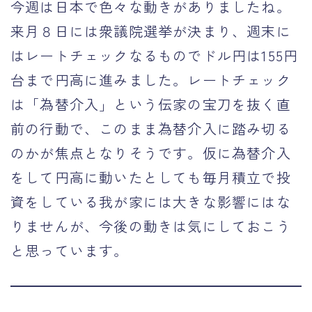
今週は日本で色々な動きがありましたね。
運営者情報
来月８日には衆議院選挙が決まり、週末に
はレートチェックなるものでドル円は155円
台まで円高に進みました。レートチェック
は「為替介入」という伝家の宝刀を抜く直
前の行動で、このまま為替介入に踏み切る
のかが焦点となりそうです。仮に為替介入
をして円高に動いたとしても毎月積立で投
資をしている我が家には大きな影響にはな
りませんが、今後の動きは気にしておこう
と思っています。