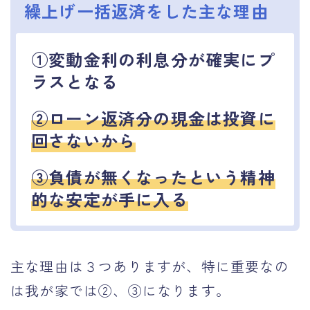
繰上げ一括返済をした主な理由
①変動金利の利息分が確実にプ
ラスとなる
②ローン返済分の現金は投資に
回さないから
③負債が無くなったという精神
的な安定が手に入る
主な理由は３つありますが、特に重要なの
は我が家では②、③になります。